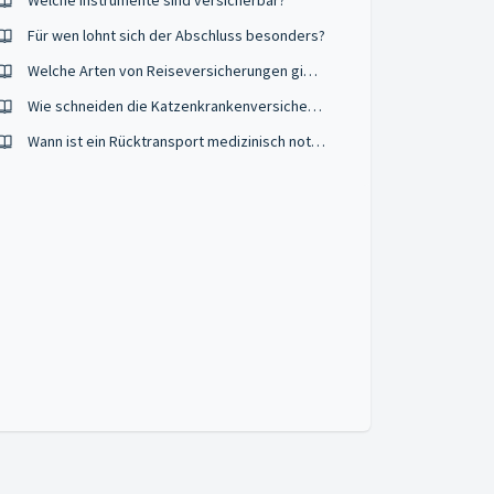
Welche Instrumente sind versicherbar?
Für wen lohnt sich der Abschluss besonders?
Welche Arten von Reiseversicherungen gibt es?
Wie schneiden die Katzenkrankenversicherungen im Vergleich ab?
Wann ist ein Rücktransport medizinisch notwendig?