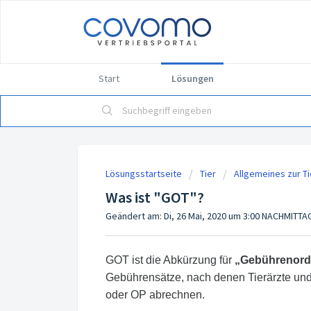
Start
Lösungen
Lösungsstartseite
Tier
Allgemeines zur T
Was ist "GOT"?
Geändert am: Di, 26 Mai, 2020 um 3:00 NACHMITTA
GOT ist die Abkürzung für
„Gebührenordn
Gebührensätze, nach denen Tierärzte und 
oder OP abrechnen.