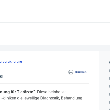
ierversicherung
Drucken
GS
ung für Tierärzte“
. Diese beinhaltet
-kliniken die jeweilige Diagnostik, Behandlung