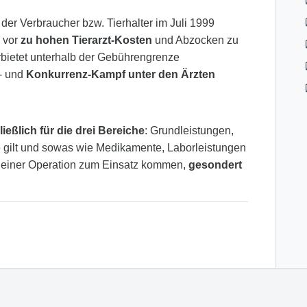
r Verbraucher bzw. Tierhalter im Juli 1999
e vor
zu hohen Tierarzt-Kosten
und Abzocken zu
bietet unterhalb der Gebührengrenze
s- und
Konkurrenz-Kampf unter den Ärzten
eßlich für die drei Bereiche
: Grundleistungen,
gilt und sowas wie Medikamente, Laborleistungen
nd einer Operation zum Einsatz kommen,
gesondert