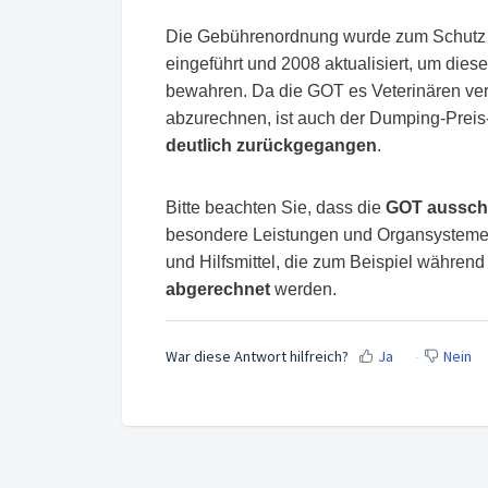
Die Gebührenordnung wurde zum Schutz de
eingeführt und 2008 aktualisiert, um dies
bewahren. Da die GOT es Veterinären ver
abzurechnen, ist auch der Dumping-Prei
deutlich zurückgegangen
.
Bitte beachten Sie, dass die
GOT ausschli
besondere Leistungen und Organsysteme 
und Hilfsmittel, die zum Beispiel währe
abgerechnet
werden.
War diese Antwort hilfreich?
Ja
Nein