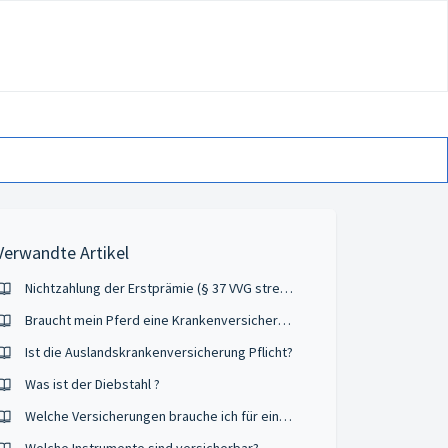
Verwandte Artikel
Nichtzahlung der Erstprämie (§ 37 VVG strenge Einlösungsklausel)
Braucht mein Pferd eine Krankenversicherung?
Ist die Auslandskrankenversicherung Pflicht?
Was ist der Diebstahl ?
Welche Versicherungen brauche ich für einen Kurztrip?