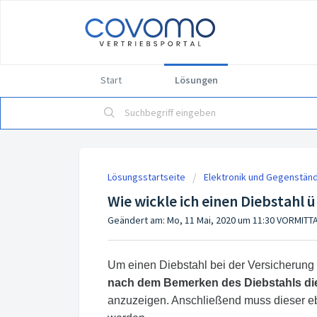
Start
Lösungen
Lösungsstartseite
Elektronik und Gegenstän
Wie wickle ich einen Diebstahl
Geändert am: Mo, 11 Mai, 2020 um 11:30 VORMITT
Um einen Diebstahl bei der Versicherung 
nach dem Bemerken des Diebstahls dies
anzuzeigen. Anschließend muss dieser e