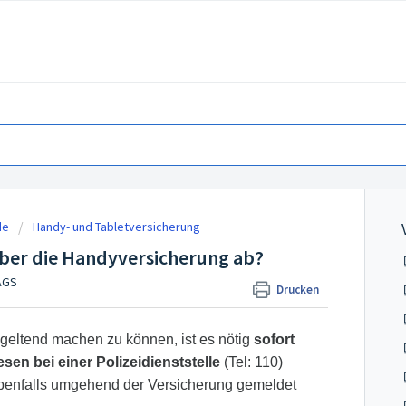
de
Handy- und Tabletversicherung
 über die Handyversicherung ab?
AGS
Drucken
geltend machen zu können, ist es nötig
sofort
en bei einer Polizeidienststelle
(Tel: 110)
benfalls umgehend der Versicherung gemeldet