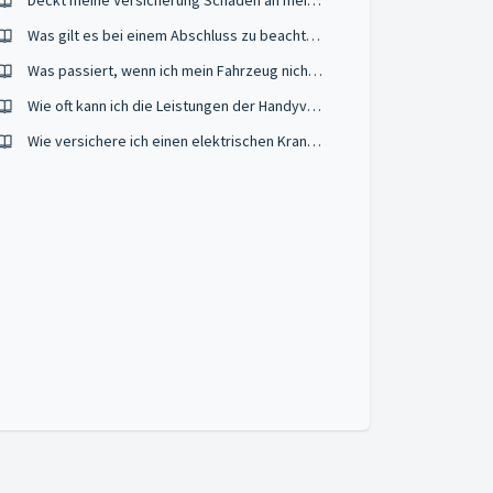
Deckt meine Versicherung Schäden an meinem eigenen Fahrzeug ab?
Was gilt es bei einem Abschluss zu beachten?
Was passiert, wenn ich mein Fahrzeug nicht versichere?
Wie oft kann ich die Leistungen der Handyversicherung in Anspruch nehmen?
Wie versichere ich einen elektrischen Krankenfahrstuhl?