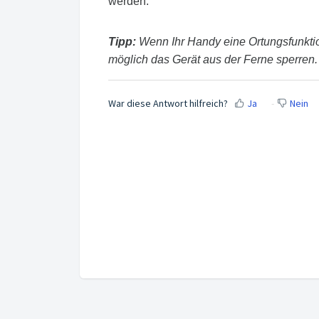
werden.
Tipp:
Wenn Ihr Handy eine Ortungsfunktion
möglich das Gerät aus der Ferne sperren.
War diese Antwort hilfreich?
Ja
Nein