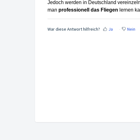
Jedoch werden in Deutschland vereinzel
man
professionell das Fliegen
lernen ka
War diese Antwort hilfreich?
Ja
Nein