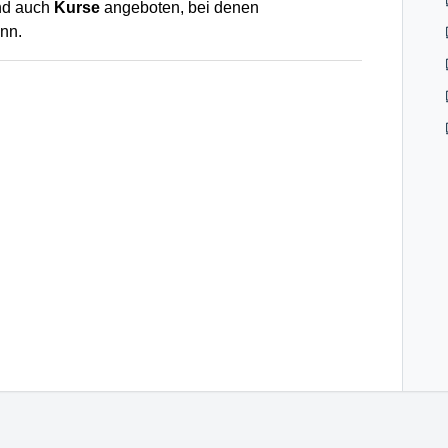
nd auch
Kurse
angeboten, bei denen
nn.