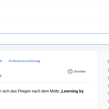
de
Drohnenversicherung
Drucken
GS
n sich das Fliegen nach dem Motto „
Learning by