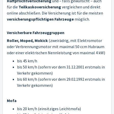
Haftpflichtversicherung
und – falls gewünscht – auch
für die
Teilkaskoversicherung
vergleichen und direkt
online abschließen. Die Versicherung ist für die meisten
versicherungspflichtigen Fahrzeuge
möglich.
Versicherbare Fahrzeuggruppen
Roller, Moped, Mokick
(zweirädrig, mit Elektromotor
oder Verbrennungsmotor mit maximal 50 ccm Hubraum
oder einer elektrischen Nennleistung von maximal 4 kW)
bis 45 km/h
bis 50 km/h (sofern vor dem 31.12.2001 erstmals in
Verkehr gekommen)
bis 60 km/h (sofern vor dem 29.02.1992 erstmals in
Verkehr gekommen)
Mofa
bis 20 km/h (einsitziges Leichtmofa)