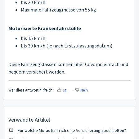
bis 20 km/h
Maximale Fahrzeugmasse von 55 kg
Motorisierte Krankenfahrstühle
bis 15 km/h
bis 30 km/h (je nach Erstzulassungsdatum)
Diese Fahrzeugklassen können über Covomo einfach und
bequem versichert werden.
War diese Antwort hilfreich?
Ja
Nein
Verwandte Artikel
Für welche Mofas kann ich eine Versicherung abschließen?