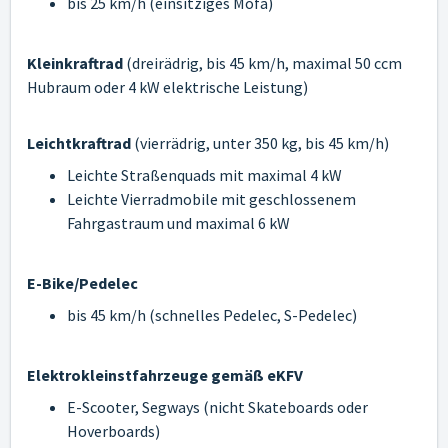
bis 25 km/h (einsitziges Mofa)
Kleinkraftrad
(dreirädrig, bis 45 km/h, maximal 50 ccm
Hubraum oder 4 kW elektrische Leistung)
Leichtkraftrad
(vierrädrig, unter 350 kg, bis 45 km/h)
Leichte Straßenquads mit maximal 4 kW
Leichte Vierradmobile mit geschlossenem
Fahrgastraum und maximal 6 kW
E-Bike/Pedelec
bis 45 km/h (schnelles Pedelec, S-Pedelec)
Elektrokleinstfahrzeuge gemäß eKFV
E-Scooter, Segways (nicht Skateboards oder
Hoverboards)