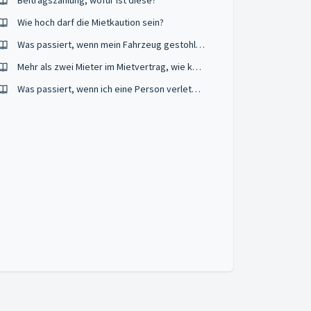
Beitragszahlung, wofür ist diese?
Wie hoch darf die Mietkaution sein?
Was passiert, wenn mein Fahrzeug gestohlen wird?
Mehr als zwei Mieter im Mietvertrag, wie kann beantragt werden?
Was passiert, wenn ich eine Person verletze?