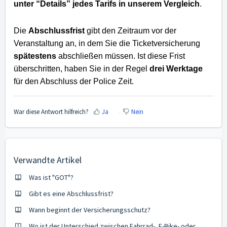
unter “Details” jedes Tarifs in unserem Vergleich
.
Die
Abschlussfrist
gibt den Zeitraum vor der
Veranstaltung an, in dem Sie die Ticketversicherung
spätestens
abschließen müssen. Ist diese Frist
überschritten, haben Sie in der Regel
drei Werktage
für den Abschluss der Police Zeit.
War diese Antwort hilfreich?
Ja
Nein
Verwandte Artikel
Was ist "GOT"?
Gibt es eine Abschlussfrist?
Wann beginnt der Versicherungsschutz?
Wo ist der Unterschied zwischen Fahrrad-, E-Bike- oder