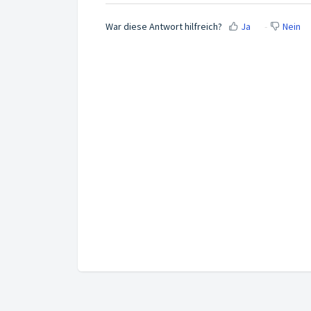
War diese Antwort hilfreich?
Ja
Nein