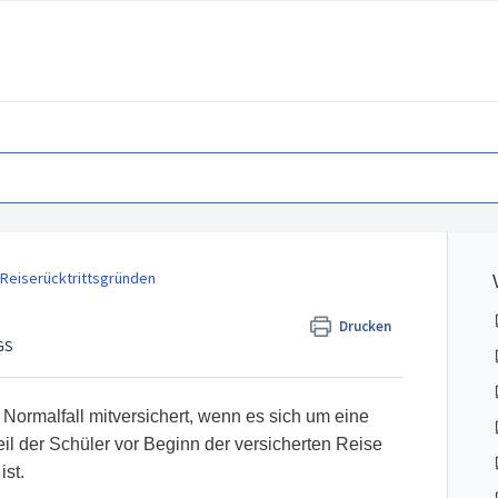
 Reiserücktrittsgründen
Drucken
GS
 Normalfall mitversichert, wenn es sich um eine
il der Schüler vor Beginn der versicherten Reise
st.