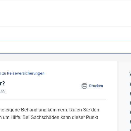
n zu Reiseversicherungen
r?
Drucken
AGS
m die eigene Behandlung kümmern. Rufen Sie den
en um Hilfe. Bei Sachschäden kann dieser Punkt