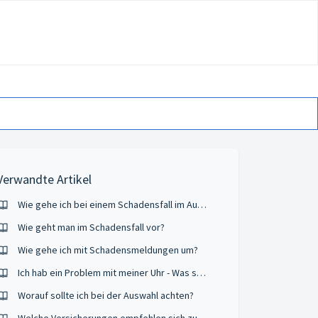
Verwandte Artikel
Wie gehe ich bei einem Schadensfall im Ausland vor?
Wie geht man im Schadensfall vor?
Wie gehe ich mit Schadensmeldungen um?
Ich hab ein Problem mit meiner Uhr - Was soll ich tun?
Worauf sollte ich bei der Auswahl achten?