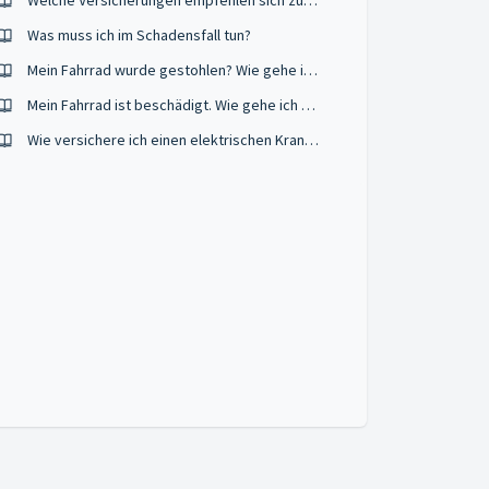
Welche Versicherungen empfehlen sich zusätzlich?
Was muss ich im Schadensfall tun?
Mein Fahrrad wurde gestohlen? Wie gehe ich vor?
Mein Fahrrad ist beschädigt. Wie gehe ich vor?
Wie versichere ich einen elektrischen Krankenfahrstuhl?