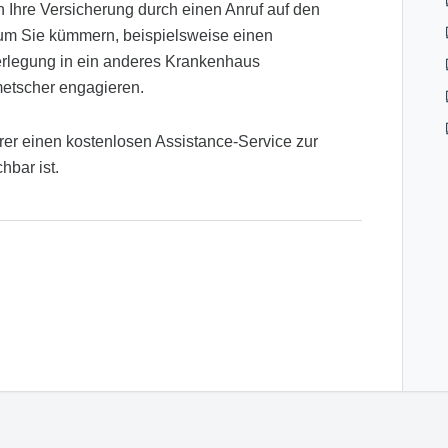
h Ihre Versicherung durch einen Anruf auf den
 um Sie kümmern, beispielsweise einen
Verlegung in ein anderes Krankenhaus
metscher engagieren.
erer einen kostenlosen Assistance-Service zur
hbar ist.