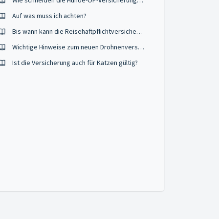
Wie schneiden die Hunde-OP-Versicherungen im Vergleich ab?
Auf was muss ich achten?
Bis wann kann die Reisehaftpflichtversicherung abgeschlossen werden?
Wichtige Hinweise zum neuen Drohnenversicherungsvergleich
Ist die Versicherung auch für Katzen gültig?