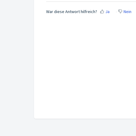
War diese Antwort hilfreich?
Ja
Nein