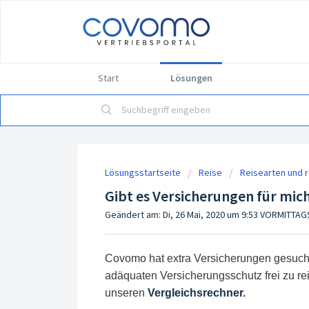
Start
Lösungen
Lösungsstartseite
Reise
Reisearten und 
Gibt es Versicherungen für mich
Geändert am: Di, 26 Mai, 2020 um 9:53 VORMITTAG
Covomo hat extra Versicherungen gesucht
adäquaten Versicherungsschutz frei zu re
unseren
Vergleichsrechner
.