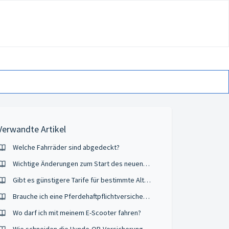
Verwandte Artikel
Welche Fahrräder sind abgedeckt?
Wichtige Änderungen zum Start des neuen Verkehrsjahres 2026/27
Gibt es günstigere Tarife für bestimmte Altersgruppen oder Fahranfänger?
Brauche ich eine Pferdehaftpflichtversicherung?
Wo darf ich mit meinem E-Scooter fahren?