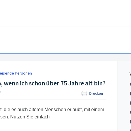
reisende Personen
, wenn ich schon über 75 Jahre alt bin?
S
Drucken
, die es auch älteren Menschen erlaubt, mit einem
isen. Nutzen Sie einfach