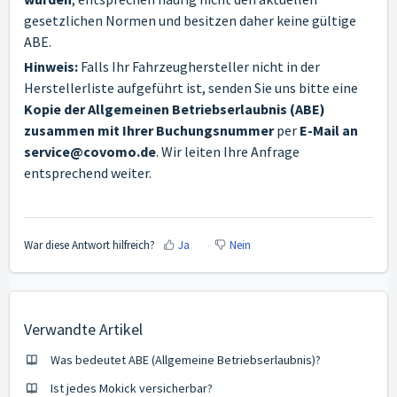
gesetzlichen Normen und besitzen daher keine gültige
ABE.
Hinweis:
Falls Ihr Fahrzeughersteller nicht in der
Herstellerliste aufgeführt ist, senden Sie uns bitte eine
Kopie der Allgemeinen Betriebserlaubnis (ABE)
zusammen mit Ihrer Buchungsnummer
per
E-Mail an
service@covomo.de
. Wir leiten Ihre Anfrage
entsprechend weiter.
War diese Antwort hilfreich?
Ja
Nein
Verwandte Artikel
Was bedeutet ABE (Allgemeine Betriebserlaubnis)?
Ist jedes Mokick versicherbar?