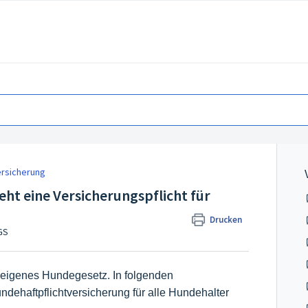
ersicherung
ht eine Versicherungspflicht für
Drucken
GS
 eigenes Hundegesetz. In folgenden
ndehaftpflichtversicherung für alle Hundehalter