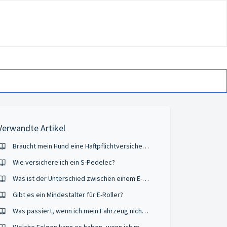
Verwandte Artikel
Braucht mein Hund eine Haftpflichtversicherung?
Wie versichere ich ein S-Pedelec?
Was ist der Unterschied zwischen einem E-Scooter und einem E-Roller?
Gibt es ein Mindestalter für E-Roller?
Was passiert, wenn ich mein Fahrzeug nicht versichere?