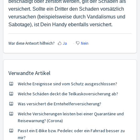
beschädigt oder zerstört werden, gilt der Schaden als
versichert. Sollte ein Dritter den Schaden vorsätzlich
verursachen (beispielsweise durch Vandalismus und
Sabotage), ist Dein Handy ebenfalls versichert.
War diese Antwort hilfreich?
Ja
Nein
Verwandte Artikel
Welche Ereignisse sind vom Schutz ausgeschlossen?
Welche Schäden deckt die Teilkaskoversicherung ab?
Was versichert die Erntehelferversicherung?
Welche Versicherungen leisten bei einer Quarantäne und
Reisewarnung? (Corona)
Passt ein E-Bike bzw. Pedelec oder ein Fahrrad besser zu
mir?