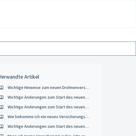
Verwandte Artikel
Wichtige Hinweise zum neuen Drohnenversicherungsvergleich
Wichtige Änderungen zum Start des neuen Verkehrsjahres 2024/2025
Wichtige Änderungen zum Start des neuen Verkehrsjahres 2025/2026
Wie bekomme ich ein neues Versicherungskennzeichen?
Wichtige Änderungen zum Start des neuen Verkehrsjahres 2026/27