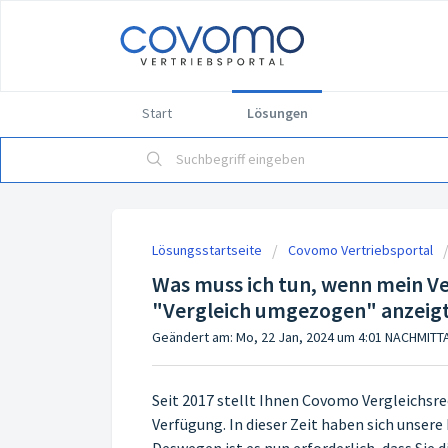
Start
Lösungen
Lösungsstartseite
Covomo Vertriebsportal
Was muss ich tun, wenn mein V
"Vergleich umgezogen" anzeig
Geändert am: Mo, 22 Jan, 2024 um 4:01 NACHMIT
Seit 2017 stellt Ihnen Covomo Vergleichsre
Verfügung. In dieser Zeit haben sich unser
Deswegen ist es nun erforderlich, dass Sie 