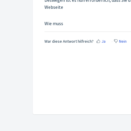
Webseite
Wie muss
War diese Antwort hilfreich?
Ja
Nein