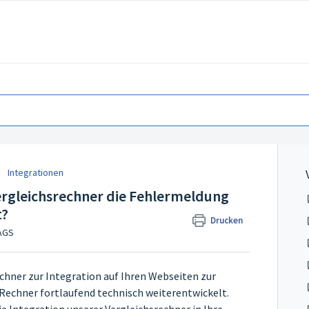
Integrationen
ergleichsrechner die Fehlermeldung
t?
Drucken
TAGS
chner zur Integration auf Ihren Webseiten zur
e Rechner fortlaufend technisch weiterentwickelt.
die Integration unserer Vergleichsrechner in Ihre