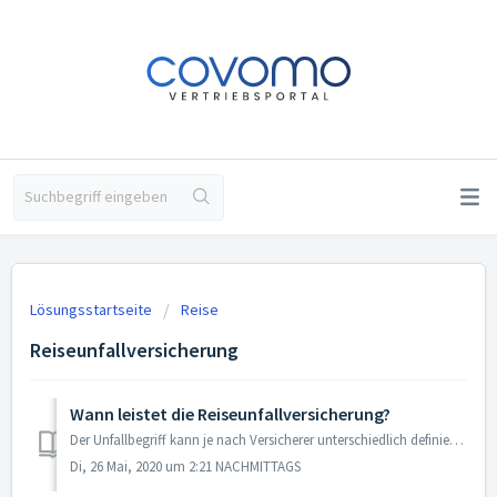
Lösungsstartseite
Reise
Reiseunfallversicherung
Wann leistet die Reiseunfallversicherung?
Der Unfallbegriff kann je nach Versicherer unterschiedlich definiert werden. Generell wird darunter ein Ereignis verstanden, welches plötzlich und von Außen...
Di, 26 Mai, 2020 um 2:21 NACHMITTAGS