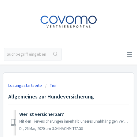
Lösungsstartseite
Tier
Allgemeines zur Hundeversicherung
Wer ist versicherbar?
Mit den Tierversicherungen innerhalb unseres unabhängigen Vergleichs ist jeweils nur das entsprechende Tier versicherbar. Möchten Sie beispielsweise eine Hu...
Di, 26 Mai, 2020 um 3:04 NACHMITTAGS