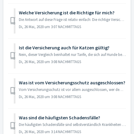
Welche Versicherung ist die Richtige für mich?
Die Antwort auf diese Frage ist relativ einfach: Die richtige Versicherung für Sie ist die, die Ihren Vorstellungen, preislich und inhaltlich, am ehesten en...
Di, 26 Mai, 2020 um 3:07 NACHMITTAGS
Ist die Versicherung auch für Katzen gültig?
Nein, dieser Vergleich beinhaltet nur Tarife, die sich auf Hunde beziehen. Katzentarife sind eine eigene Sparte, und müssen über einen anderen Vergleichsrec...
Di, 26 Mai, 2020 um 3:08 NACHMITTAGS
Was ist vom Versicherungsschutz ausgeschlossen?
Vom Versicherungsschutz ist vor allem ausgeschlossen, wer dem Hund oder Dritten durch den Hund mittels illegaler Handlungen bzw. Anweisungen Verletzungen zu...
Di, 26 Mai, 2020 um 3:08 NACHMITTAGS
Was sind die häufigsten Schadensfälle?
Die häufigsten Schadensfälle sind selbstverständlich Krankheiten der Hunde, sowie leichte Verletzungen, welche durch das Spielen mit anderen Hunden entstehe...
Di, 26 Mai, 2020 um 3:14 NACHMITTAGS