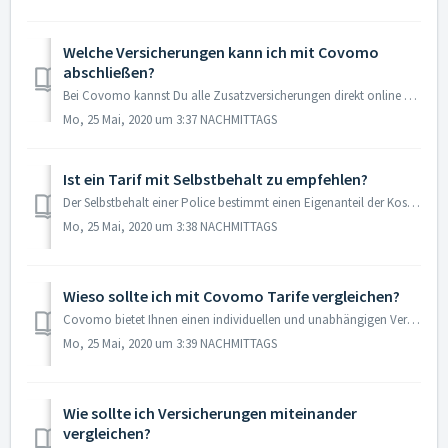
Welche Versicherungen kann ich mit Covomo
abschließen?
Bei Covomo kannst Du alle Zusatzversicherungen direkt online vergleichen und buchen. Dazu gehören folgende Versicherungstypen: Reiseversicherung Tier...
Mo, 25 Mai, 2020 um 3:37 NACHMITTAGS
Ist ein Tarif mit Selbstbehalt zu empfehlen?
Der Selbstbehalt einer Police bestimmt einen Eigenanteil der Kosten, welcher im Schadensfall von Ihnen selbst getragen werden muss. Im Gegenzug ist die anfä...
Mo, 25 Mai, 2020 um 3:38 NACHMITTAGS
Wieso sollte ich mit Covomo Tarife vergleichen?
Covomo bietet Ihnen einen individuellen und unabhängigen Vergleich der wichtigsten Hundeversicherungen. Ihre Daten und die Daten Ihres Hundes sind der Maßst...
Mo, 25 Mai, 2020 um 3:39 NACHMITTAGS
Wie sollte ich Versicherungen miteinander
vergleichen?