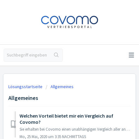
Lösungsstartseite
Allgemeines
Allgemeines
Welchen Vorteil bietet mir ein Vergleich auf
Covomo?
Sie erhalten bei Covomo einen unabhängigen Vergleich aller angebotenen Versicherer. Dieser wird dabei auf Sie individuell abgestimmt. Hierzu müssen Sie inne...
Mo, 25 Mai, 2020 um 3:35 NACHMITTAGS