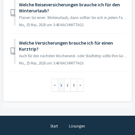
Welche Reiseversicherungen brauche ich für den
Winterurlaub?
Planen Sie einen Winterurlaub, dann sollten Sie sich in jedem Fall die Wintersportversicherung abschließen. Dabei handelt es sich um ein Versicherungspaket...
Mo, 25 Mai, 2020 um 3:48 NACHMITTAGS
Welche Versicherungen brauche ich für einen
Kurztrip?
Auch für den nächsten Wochenend- oder Städtetrip sollte Ihre Gesundheit abgesichert sein. Denn auch wenn es nur eine kurze Reise ist, verletzen oder krank w...
Mo, 25 Mai, 2020 um 3:48 NACHMITTAGS
1
2
3
Start
Lösungen