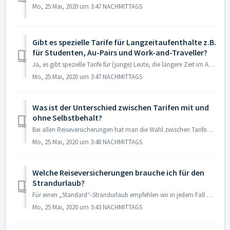
Mo, 25 Mai, 2020 um 3:47 NACHMITTAGS
Gibt es spezielle Tarife für Langzeitaufenthalte z.B.
für Studenten, Au-Pairs und Work-and-Traveller?
Ja, es gibt spezielle Tarife für (junge) Leute, die längere Zeit im Ausland verbringen möchten. Diese beinhalten die gleichen guten Leistungsinhalte wie nor...
Mo, 25 Mai, 2020 um 3:47 NACHMITTAGS
Was ist der Unterschied zwischen Tarifen mit und
ohne Selbstbehalt?
Bei allen Reiseversicherungen hat man die Wahl zwischen Tarifen mit und ohne Selbstbehalt. Tarife mit einer Selbstbeteiligung verlangen logischerweise im Sc...
Mo, 25 Mai, 2020 um 3:48 NACHMITTAGS
Welche Reiseversicherungen brauche ich für den
Strandurlaub?
Für einen „Standard“-Strandurlaub empfehlen wir in jedem Fall den Abschluss einer Reisekrankenversicherung. Es sei denn, Sie reisen an den Deutschen Teil de...
Mo, 25 Mai, 2020 um 3:43 NACHMITTAGS