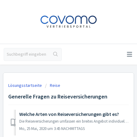
Lösungsstartseite
Reise
Generelle Fragen zu Reiseversicherungen
Welche Arten von Reiseversicherungen gibt es?
Die Reiseversicherungen umfassen ein breites Angebot individueller Versicherungen. Die beliebteste ist die Reiserücktrittsversicherung, welche Sie vor Reise...
Mo, 25 Mai, 2020 um 3:45 NACHMITTAGS