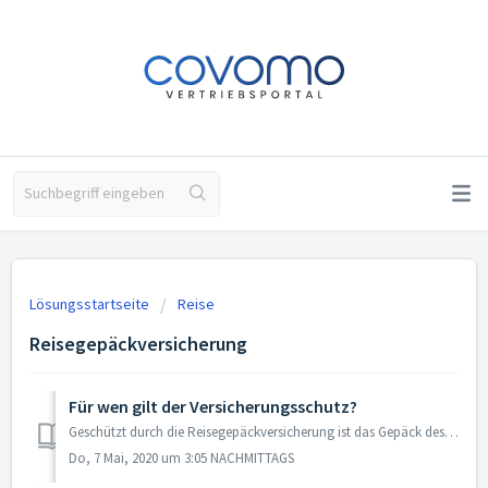
Lösungsstartseite
Reise
Reisegepäckversicherung
Für wen gilt der Versicherungsschutz?
Geschützt durch die Reisegepäckversicherung ist das Gepäck des Versicherungsnehmers sowie der mitreisenden Angehörigen. Der Familienbegriff kann je nach Ver...
Do, 7 Mai, 2020 um 3:05 NACHMITTAGS